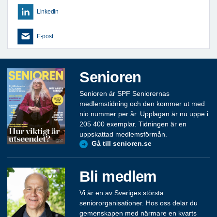
LinkedIn
E-post
Senioren
Senioren är SPF Seniorernas
medlemstidning och den kommer ut med
nio nummer per år. Upplagan är nu uppe i
205 400 exemplar. Tidningen är en
uppskattad medlemsförmån.
Gå till senioren.se
Bli medlem
Vi är en av Sveriges största
seniororganisationer. Hos oss delar du
gemenskapen med närmare en kvarts