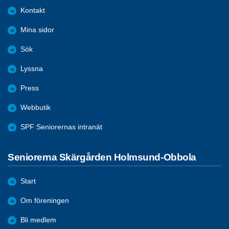
Kontakt
Mina sidor
Sök
Lyssna
Press
Webbutik
SPF Seniorernas intranät
Seniorerna Skärgården Holmsund-Obbola
Start
Om föreningen
Bli medlem