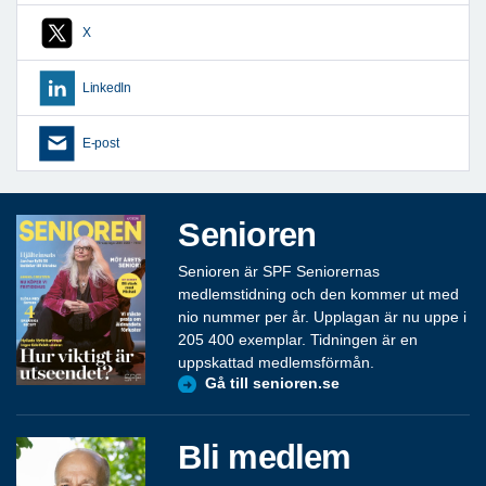
X
LinkedIn
E-post
Senioren
Senioren är SPF Seniorernas
medlemstidning och den kommer ut med
nio nummer per år. Upplagan är nu uppe i
205 400 exemplar. Tidningen är en
uppskattad medlemsförmån.
Gå till senioren.se
Bli medlem