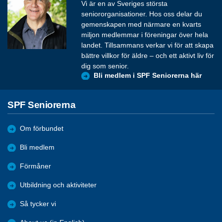
Vi är en av Sveriges största
seniororganisationer. Hos oss delar du
gemenskapen med närmare en kvarts
miljon medlemmar i föreningar över hela
landet. Tillsammans verkar vi för att skapa
bättre villkor för äldre – och ett aktivt liv för
dig som senior.
Bli medlem i SPF Seniorerna här
SPF Seniorerna
Om förbundet
Bli medlem
Förmåner
Utbildning och aktiviteter
Så tycker vi