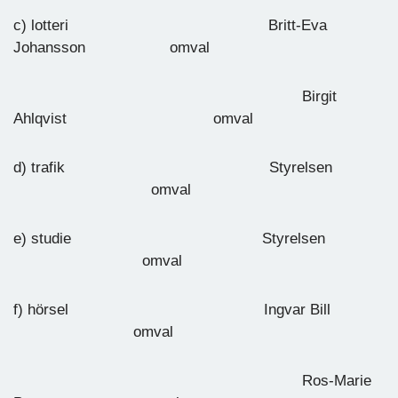
c) lotteri Britt-Eva
Johansson omval
Birgit
Ahlqvist omval
d) trafik Styrelsen
omval
e) studie Styrelsen
omval
f) hörsel Ingvar Bill
omval
Ros-Marie