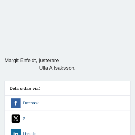
Margit Enfeldt, justerare
Ulla A Isaksson,
Dela sidan via:
Facebook
X
LinkedIn