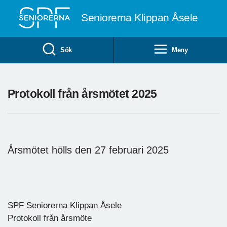
Till övergripande innehåll
Seniorerna Klippan Åsele
Sök
Meny
Protokoll från årsmötet 2025
Årsmötet hölls den 27 februari 2025
SPF Seniorerna Klippan Åsele
Protokoll från årsmöte