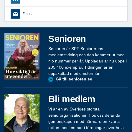
E-post
Senioren
Senioren är SPF Seniorernas
medlemstidning och den kommer ut med
nio nummer per år. Upplagan är nu uppe i
205 400 exemplar. Tidningen är en
uppskattad medlemsförmån.
Gå till senioren.se
Bli medlem
Vi är en av Sveriges största
seniororganisationer. Hos oss delar du
gemenskapen med närmare en kvarts
miljon medlemmar i föreningar över hela