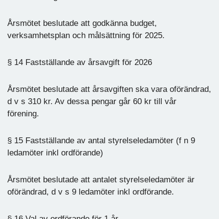
Årsmötet beslutade att godkänna budget,
verksamhetsplan och målsättning för 2025.
§ 14 Fastställande av årsavgift för 2026
Årsmötet beslutade att årsavgiften ska vara oförändrad,
d v s 310 kr. Av dessa pengar går 60 kr till vår
förening.
§ 15 Fastställande av antal styrelseledamöter (f n 9
ledamöter inkl ordförande)
Årsmötet beslutade att antalet styrelseledamöter är
oförändrad, d v s 9 ledamöter inkl ordförande.
§ 16 Val av ordförande för 1 år