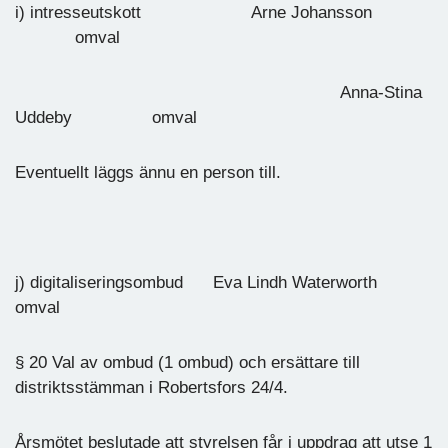
i) intresseutskott Arne Johansson
omval
Anna-Stina
Uddeby omval
Eventuellt läggs ännu en person till.
j) digitaliseringsombud Eva Lindh Waterworth
omval
§ 20 Val av ombud (1 ombud) och ersättare till
distriktsstämman i Robertsfors 24/4.
Årsmötet beslutade att styrelsen får i uppdrag att utse 1