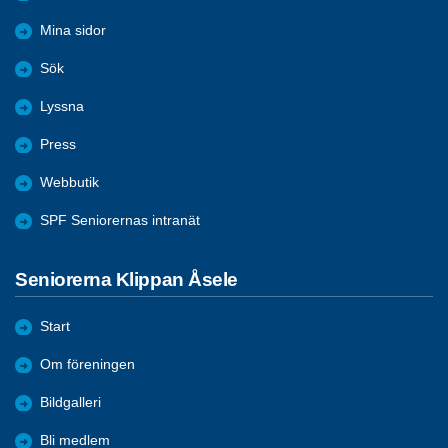
Mina sidor
Sök
Lyssna
Press
Webbutik
SPF Seniorernas intranät
Seniorerna Klippan Åsele
Start
Om föreningen
Bildgalleri
Bli medlem