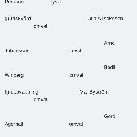
Persson nyval
g) friskvård Ulla A Isaksson
omval
Arne
Johansson omval
Bodil
Winberg omval
h) uppvaktning Maj Byström
omval
Gerd
Agerhäll omval