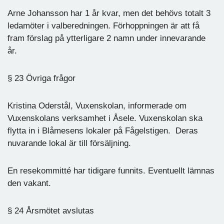
Arne Johansson har 1 år kvar, men det behövs totalt 3
ledamöter i valberedningen. Förhoppningen är att få
fram förslag på ytterligare 2 namn under innevarande
år.
§ 23 Övriga frågor
Kristina Oderstål, Vuxenskolan, informerade om
Vuxenskolans verksamhet i Åsele. Vuxenskolan ska
flytta in i Blåmesens lokaler på Fågelstigen. Deras
nuvarande lokal är till försäljning.
En resekommitté har tidigare funnits. Eventuellt lämnas
den vakant.
§ 24 Årsmötet avslutas