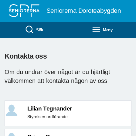
Till övergripande innehåll
Seniorerna Doroteabygden
Sök
Meny
Kontakta oss
Om du undrar över något är du hjärtligt
välkommen att kontakta någon av oss
Lilian Tegnander
Styrelsen ordförande