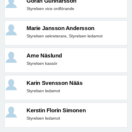
Göran Gunnarsson
Styrelsen vice ordförande
Marie Jansson Andersson
Styrelsen sekreterare, Styrelsen ledamot
Arne Näslund
Styrelsen kassör
Karin Svensson Nääs
Styrelsen ledamot
Kerstin Florin Simonen
Styrelsen ledamot