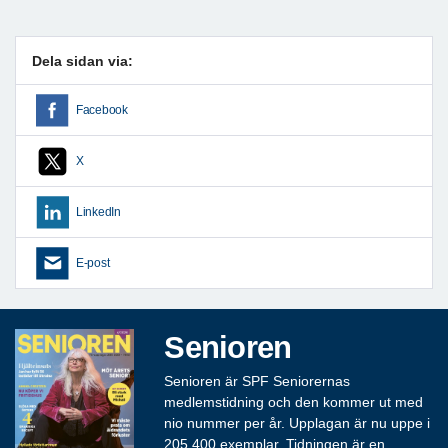
Dela sidan via:
Facebook
X
LinkedIn
E-post
Senioren
Senioren är SPF Seniorernas
medlemstidning och den kommer ut med
nio nummer per år. Upplagan är nu uppe i
205 400 exemplar. Tidningen är en