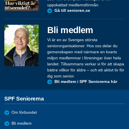
uppskattad medlemsförmån.
Gå till senioren.se
Bli medlem
Vi är en av Sveriges största
seniororganisationer. Hos oss delar du
gemenskapen med närmare en kvarts
miljon medlemmar i föreningar över hela
landet. Tillsammans verkar vi för att skapa
bättre villkor för äldre – och ett aktivt liv för
dig som senior.
Bli medlem i SPF Seniorerna här
SPF Seniorerna
Om förbundet
Bli medlem