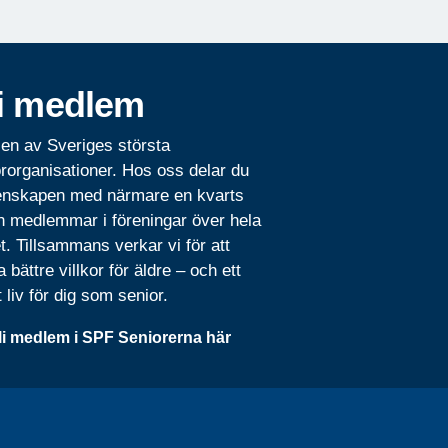
i medlem
 en av Sveriges största
rorganisationer. Hos oss delar du
nskapen med närmare en kvarts
n medlemmar i föreningar över hela
t. Tillsammans verkar vi för att
 bättre villkor för äldre – och ett
t liv för dig som senior.
li medlem i SPF Seniorerna här