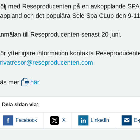
ölj med Reseproducenten på en avkopplande SPA-re
appland och det populära Sele Spa CLub den 9-1
nmälan till Reseproducenten senast 20 juni.
ör ytterligare information kontakta Reseproducen
rivatresor@reseproducenten.com
Läs mer
här
Dela sidan via:
Facebook
X
LinkedIn
E-