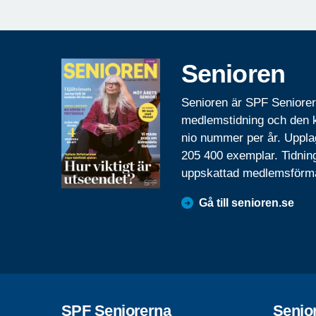
Senioren
Senioren är SPF Seniore
medlemstidning och den
nio nummer per år. Uppla
205 400 exemplar. Tidnin
uppskattad medlemsförm
Gå till senioren.se
SPF Seniorerna
Senio