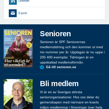
LinkedIn
E-post
Senioren
Senioren är SPF Seniorernas
medlemstidning och den kommer ut med
nio nummer per år. Upplagan är nu uppe i
205 400 exemplar. Tidningen är en
uppskattad medlemsförmån.
Gå till senioren.se
Bli medlem
Vi är en av Sveriges största
seniororganisationer. Hos oss delar du
gemenskapen med närmare en kvarts
miljon medlemmar i föreningar över hela