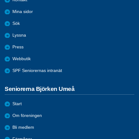
Mina sidor
Sök
Lyssna
Press
Webbutik
SPF Seniorernas intranät
Seniorerna Björken Umeå
Start
Om föreningen
Bli medlem