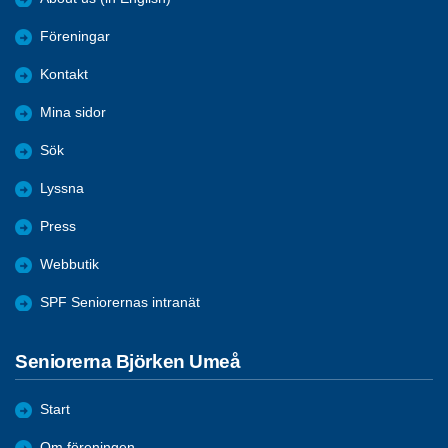
Föreningar
Kontakt
Mina sidor
Sök
Lyssna
Press
Webbutik
SPF Seniorernas intranät
Seniorerna Björken Umeå
Start
Om föreningen