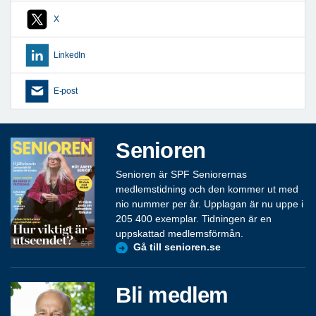
X
LinkedIn
E-post
Senioren
Senioren är SPF Seniorernas
medlemstidning och den kommer ut med
nio nummer per år. Upplagan är nu uppe i
205 400 exemplar. Tidningen är en
uppskattad medlemsförmån.
Gå till senioren.se
Bli medlem