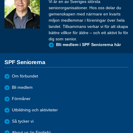
Vi är en av Sveriges största
seniororganisationer. Hos oss delar du
gemenskapen med närmare en kvarts
miljon medlemmar i föreningar över hela
landet. Tillsammans verkar vi för att skapa
bättre villkor för äldre – och ett aktivt liv för
dig som senior.
Bli medlem i SPF Seniorerna här
SPF Seniorerna
Om förbundet
Bli medlem
Förmåner
Utbildning och aktiviteter
Så tycker vi
About us (in English)