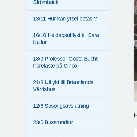
Strömbäck
13/11 Hur kan yrsel botas ?
16/10 Heldagsutflykt till Sara
Kultur
18/9 Professor Gösta Bucht
Föreläste på Cinco
21/8 Utflykt till Brännlands
Värdshus
12/6 Säsongsavslutning
H
23/5 Bussrundtur