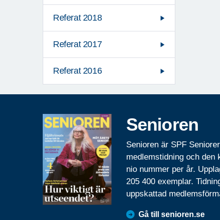
Referat 2018
Referat 2017
Referat 2016
Senioren
Senioren är SPF Seniore
medlemstidning och den
nio nummer per år. Uppla
205 400 exemplar. Tidnin
uppskattad medlemsförm
Gå till senioren.se