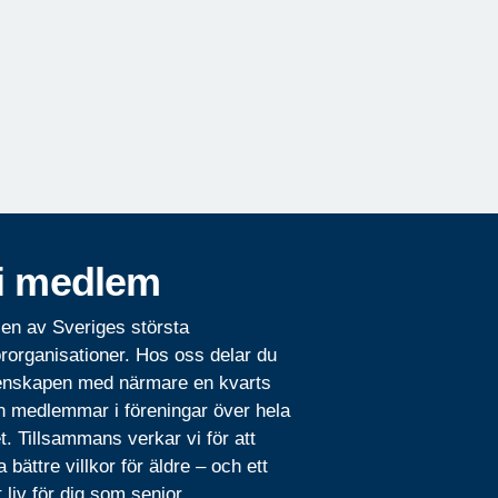
i medlem
 en av Sveriges största
rorganisationer. Hos oss delar du
nskapen med närmare en kvarts
n medlemmar i föreningar över hela
t. Tillsammans verkar vi för att
 bättre villkor för äldre – och ett
t liv för dig som senior.