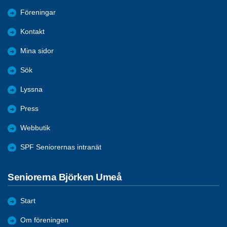
Föreningar
Kontakt
Mina sidor
Sök
Lyssna
Press
Webbutik
SPF Seniorernas intranät
Seniorerna Björken Umeå
Start
Om föreningen