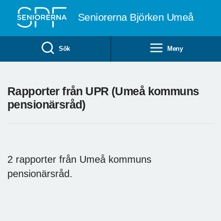
Till övergripande innehåll
Seniorerna Björken Umeå
Sök
Meny
Rapporter från UPR (Umeå kommuns
pensionärsråd)
2 rapporter från Umeå kommuns
pensionärsråd.