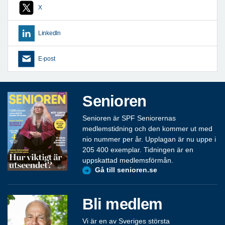
X
LinkedIn
E-post
Senioren
Senioren är SPF Seniorernas
medlemstidning och den kommer ut med
nio nummer per år. Upplagan är nu uppe i
205 400 exemplar. Tidningen är en
uppskattad medlemsförmån.
Gå till senioren.se
Bli medlem
Vi är en av Sveriges största