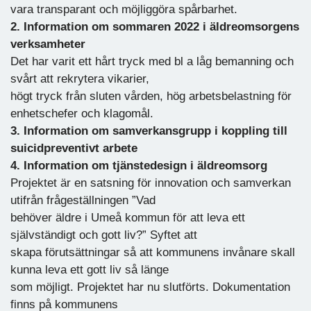
vara transparant och möjliggöra spårbarhet.
2. Information om sommaren 2022 i äldreomsorgens
verksamheter
Det har varit ett hårt tryck med bl a låg bemanning och
svårt att rekrytera vikarier,
högt tryck från sluten vården, hög arbetsbelastning för
enhetschefer och klagomål.
3. Information om samverkansgrupp i koppling till
suicidpreventivt arbete
4. Information om tjänstedesign i äldreomsorg
Projektet är en satsning för innovation och samverkan
utifrån frågeställningen ”Vad
behöver äldre i Umeå kommun för att leva ett
självständigt och gott liv?” Syftet att
skapa förutsättningar så att kommunens invånare skall
kunna leva ett gott liv så länge
som möjligt. Projektet har nu slutförts. Dokumentation
finns på kommunens