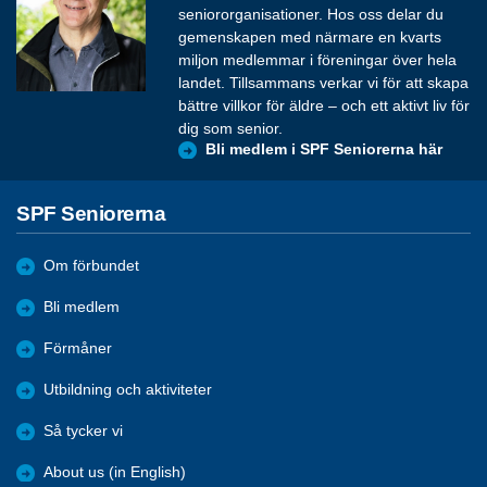
seniororganisationer. Hos oss delar du
gemenskapen med närmare en kvarts
miljon medlemmar i föreningar över hela
landet. Tillsammans verkar vi för att skapa
bättre villkor för äldre – och ett aktivt liv för
dig som senior.
Bli medlem i SPF Seniorerna här
SPF Seniorerna
Om förbundet
Bli medlem
Förmåner
Utbildning och aktiviteter
Så tycker vi
About us (in English)