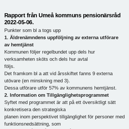
Rapport från Umeå kommuns pensionärsråd
2022-05-06.
Punkter som bl a togs upp
1. Äldrenämndens uppföljning av externa utförare
av hemtjänst
Kommunen följer regelbundet upp dels hur
verksamheten sköts och dels hur avtal
följs.
Det framkom bl a att vid årsskiftet fanns 9 externa
utövare (en minskning med 3).
Dessa utförare utför 57% av kommunens hemtjänst.
2. Information om Tillgänglighetsprogrammet
Syftet med programmet är att på ett översiktligt sätt
konkretisera den strategiska
planen inom perspektivet tillgänglighet för personer med
funktionsnedsättning, som