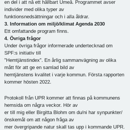
en del i att nå ett hållbart Umeå. Programmet avser
individer med olika typer av
funktionsnedsättningar och i alla åldrar.
3. Information om miljö/klimat Agenda 2030
Ett omfattande program finns.
4. Övriga frågor
Under övriga frågor informerade undertecknad om
SPF:s initiativ till
”Hemtjänstindex”. En årlig sammanvägning av olika
mått för att ge en samlad bild av
hemtjänstens kvalitet i varje kommun. Första rapporten
kommer hösten 2022.
Protokoll från UPR kommer att finnas på kommunens
hemsida om några veckor. Hör av
er till mig eller Birgitta Blohm om du/ni har synpunkter/
önskemål om att någon fråga av
mer övergripande natur skall tas upp i kommande UPR.