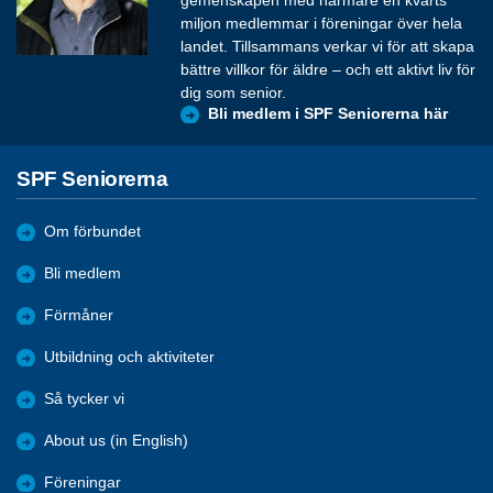
gemenskapen med närmare en kvarts
miljon medlemmar i föreningar över hela
landet. Tillsammans verkar vi för att skapa
bättre villkor för äldre – och ett aktivt liv för
dig som senior.
Bli medlem i SPF Seniorerna här
SPF Seniorerna
Om förbundet
Bli medlem
Förmåner
Utbildning och aktiviteter
Så tycker vi
About us (in English)
Föreningar