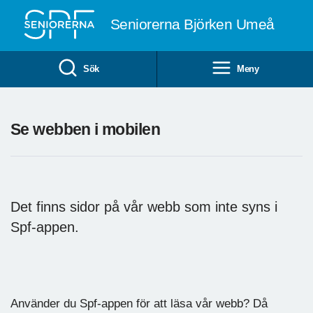
Till övergripande innehåll
Seniorerna Björken Umeå
Sök
Meny
Se webben i mobilen
Det finns sidor på vår webb som inte syns i
Spf-appen.
Använder du Spf-appen för att läsa vår webb? Då