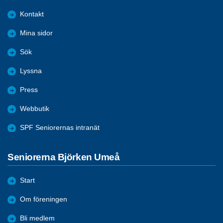
Kontakt
Mina sidor
Sök
Lyssna
Press
Webbutik
SPF Seniorernas intranät
Seniorerna Björken Umeå
Start
Om föreningen
Bli medlem