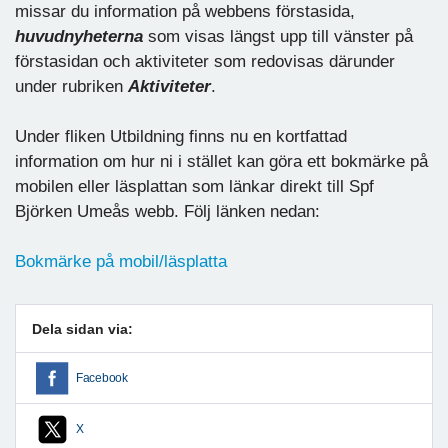
missar du information på webbens förstasida,
huvudnyheterna
som visas längst upp till vänster på
förstasidan och aktiviteter som redovisas därunder
under rubriken
Aktiviteter
.
Under fliken Utbildning finns nu en kortfattad
information om hur ni i stället kan göra ett bokmärke på
mobilen eller läsplattan som länkar direkt till Spf
Björken Umeås webb. Följ länken nedan:
Bokmärke på mobil/läsplatta
Dela sidan via:
Facebook
X