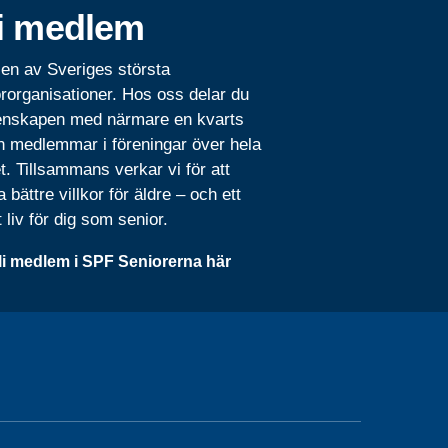
i medlem
 en av Sveriges största
rorganisationer. Hos oss delar du
nskapen med närmare en kvarts
n medlemmar i föreningar över hela
t. Tillsammans verkar vi för att
 bättre villkor för äldre – och ett
t liv för dig som senior.
li medlem i SPF Seniorerna här