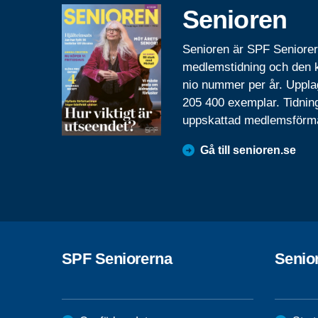
Senioren
Senioren är SPF Seniore
medlemstidning och den
nio nummer per år. Uppla
205 400 exemplar. Tidnin
uppskattad medlemsförm
Gå till senioren.se
SPF Seniorerna
Senio