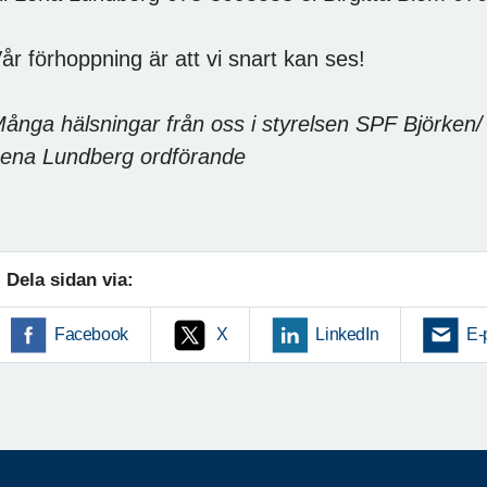
år förhoppning är att vi snart kan ses!
ånga hälsningar från oss i styrelsen SPF Björken/
ena Lundberg ordförande
Dela sidan via:
Facebook
X
LinkedIn
E-