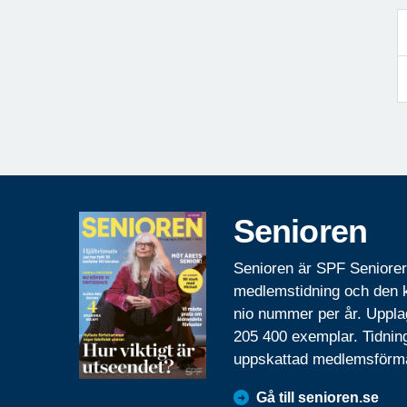
Senioren
Senioren är SPF Seniore
medlemstidning och den
nio nummer per år. Uppla
205 400 exemplar. Tidnin
uppskattad medlemsförm
Gå till senioren.se