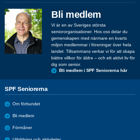
Bli medlem
Vi är en av Sveriges största
seniororganisationer. Hos oss delar du
gemenskapen med närmare en kvarts
miljon medlemmar i föreningar över hela
landet. Tillsammans verkar vi för att skapa
bättre villkor för äldre – och ett aktivt liv för
dig som senior.
Bli medlem i SPF Seniorerna här
SPF Seniorerna
Om förbundet
Bli medlem
Förmåner
Utbildning och aktiviteter