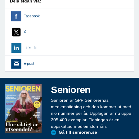
Dela sidan via:
Facebook
X
LinkedIn
E-post
Senioren
Senioren är SPF Seniorernas
medlemstidning och den kommer ut med
nio nummer per år. Upplagan är nu uppe i
205 400 exemplar. Tidningen är en
uppskattad medlemsförmån.
Gå till senioren.se