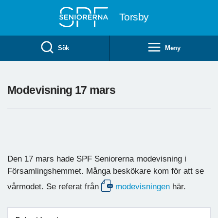
Till övergripande innehåll
Torsby
Sök
Meny
Modevisning 17 mars
Den 17 mars hade SPF Seniorerna modevisning i
Församlingshemmet. Många beskökare kom för att se
vårmodet. Se referat från
modevisningen
här.