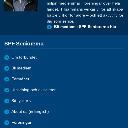
miljon medlemmar i föreningar över hela
landet. Tillsammans verkar vi för att skapa
bättre villkor för äldre – och ett aktivt liv för
dig som senior.
Bli medlem i SPF Seniorerna här
SPF Seniorerna
Om förbundet
Bli medlem
Förmåner
Utbildning och aktiviteter
Så tycker vi
About us (in English)
Föreningar