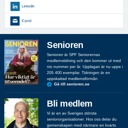
LinkedIn
E-post
Senioren
Senioren är SPF Seniorernas
medlemstidning och den kommer ut med
nio nummer per år. Upplagan är nu uppe i
205 400 exemplar. Tidningen är en
uppskattad medlemsförmån.
Gå till senioren.se
Bli medlem
Vi är en av Sveriges största
seniororganisationer. Hos oss delar du
gemenskapen med närmare en kvarts