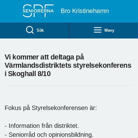
Till övergripande innehåll
Bro Kristinehamn
Sök
Meny
Vi kommer att deltaga på
Värmlandsdistriktets styrelsekonferens
i Skoghall 8/10
Fokus på Styrelsekonferensen är:
- Information från distriktet.
- Seniorråd och opinionsbildning.