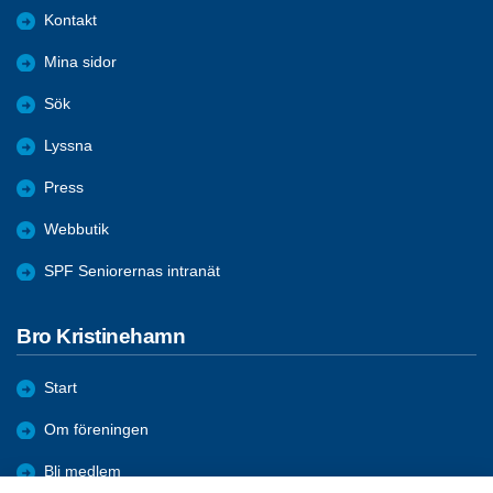
Kontakt
Mina sidor
Sök
Lyssna
Press
Webbutik
SPF Seniorernas intranät
Bro Kristinehamn
Start
Om föreningen
Bli medlem