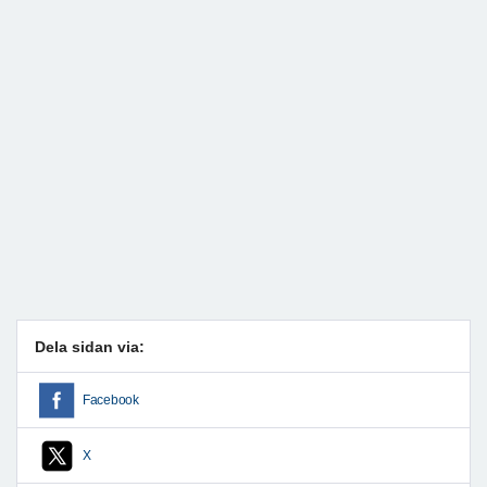
Dela sidan via:
Facebook
X