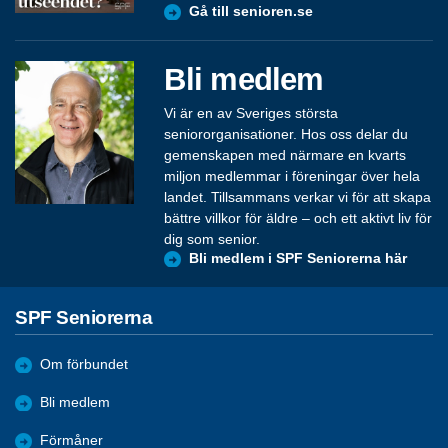
Gå till senioren.se
Bli medlem
Vi är en av Sveriges största
seniororganisationer. Hos oss delar du
gemenskapen med närmare en kvarts
miljon medlemmar i föreningar över hela
landet. Tillsammans verkar vi för att skapa
bättre villkor för äldre – och ett aktivt liv för
dig som senior.
Bli medlem i SPF Seniorerna här
SPF Seniorerna
Om förbundet
Bli medlem
Förmåner