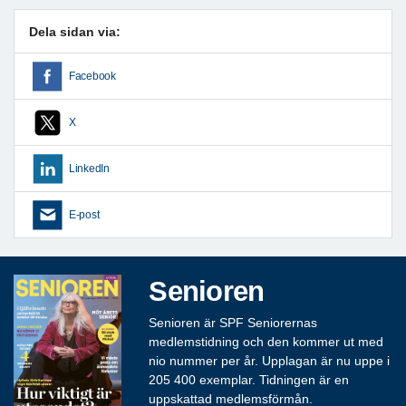
Dela sidan via:
Facebook
X
LinkedIn
E-post
Senioren
Senioren är SPF Seniorernas
medlemstidning och den kommer ut med
nio nummer per år. Upplagan är nu uppe i
205 400 exemplar. Tidningen är en
uppskattad medlemsförmån.