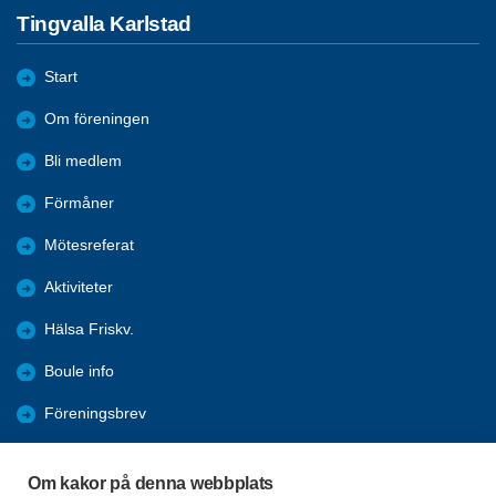
Tingvalla Karlstad
Start
Om föreningen
Bli medlem
Förmåner
Mötesreferat
Aktiviteter
Hälsa Friskv.
Boule info
Föreningsbrev
Manual för betalning
Om kakor på denna webbplats