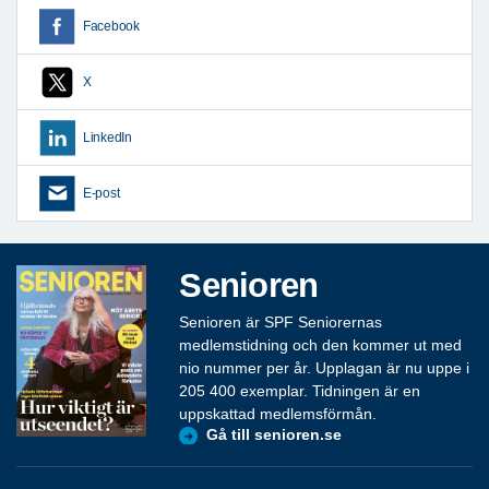
Facebook
X
LinkedIn
E-post
Senioren
Senioren är SPF Seniorernas
medlemstidning och den kommer ut med
nio nummer per år. Upplagan är nu uppe i
205 400 exemplar. Tidningen är en
uppskattad medlemsförmån.
Gå till senioren.se