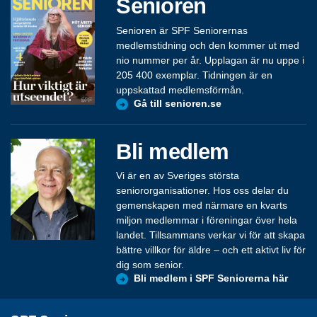
Senioren
Senioren är SPF Seniorernas
medlemstidning och den kommer ut med
nio nummer per år. Upplagan är nu uppe i
205 400 exemplar. Tidningen är en
uppskattad medlemsförmån.
Gå till senioren.se
Bli medlem
Vi är en av Sveriges största
seniororganisationer. Hos oss delar du
gemenskapen med närmare en kvarts
miljon medlemmar i föreningar över hela
landet. Tillsammans verkar vi för att skapa
bättre villkor för äldre – och ett aktivt liv för
dig som senior.
Bli medlem i SPF Seniorerna här