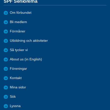
SPF Seniorerna
Om förbundet
Bli medlem
Förmåner
Utbildning och aktiviteter
Så tycker vi
About us (in English)
Föreningar
Kontakt
Mina sidor
Sök
Lyssna