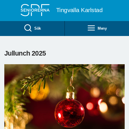
Till övergripande innehåll
Tingvalla Karlstad
Sök
Meny
Jullunch 2025