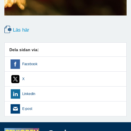
Läs här
Dela sidan via:
Facebook
X
LinkedIn
E-post