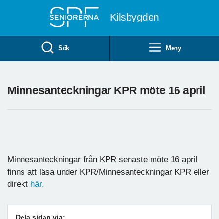
Till övergripande innehåll
Kilsbygden
Sök
Meny
Minnesanteckningar KPR möte 16 april
Minnesanteckningar från KPR senaste möte 16 april
finns att läsa under KPR/Minnesanteckningar KPR eller
direkt
här.
Dela sidan via: