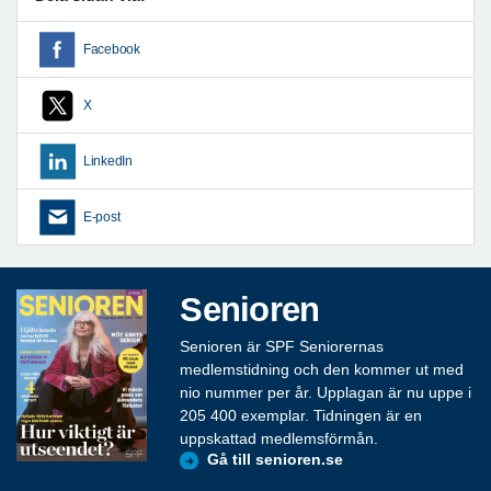
Facebook
X
LinkedIn
E-post
Senioren
Senioren är SPF Seniorernas
medlemstidning och den kommer ut med
nio nummer per år. Upplagan är nu uppe i
205 400 exemplar. Tidningen är en
uppskattad medlemsförmån.
Gå till senioren.se