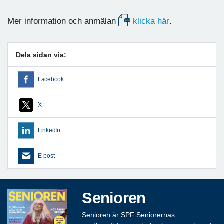
Mer information och anmälan
klicka här
.
Dela sidan via:
Facebook
X
LinkedIn
E-post
Senioren
Senioren är SPF Seniorernas