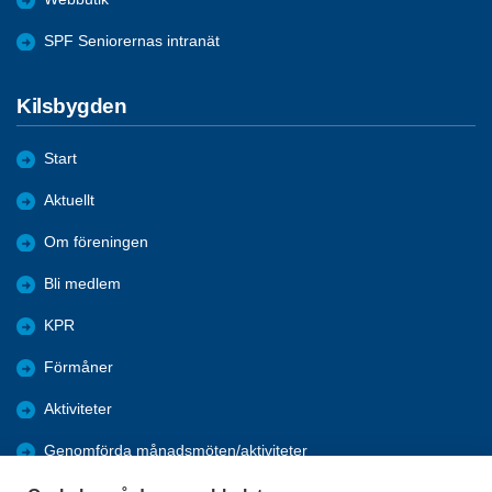
SPF Seniorernas intranät
Kilsbygden
Start
Aktuellt
Om föreningen
Bli medlem
KPR
Förmåner
Aktiviteter
Genomförda månadsmöten/aktiviteter