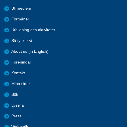
Bli medlem
Förmåner
Utbildning och aktiviteter
Så tycker vi
About us (in English)
Föreningar
Kontakt
Mina sidor
Sök
Lyssna
Press
Webbutik