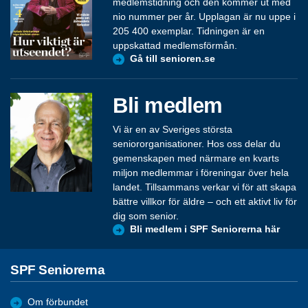
medlemstidning och den kommer ut med
nio nummer per år. Upplagan är nu uppe i
205 400 exemplar. Tidningen är en
uppskattad medlemsförmån.
Gå till senioren.se
Bli medlem
Vi är en av Sveriges största
seniororganisationer. Hos oss delar du
gemenskapen med närmare en kvarts
miljon medlemmar i föreningar över hela
landet. Tillsammans verkar vi för att skapa
bättre villkor för äldre – och ett aktivt liv för
dig som senior.
Bli medlem i SPF Seniorerna här
SPF Seniorerna
Om förbundet