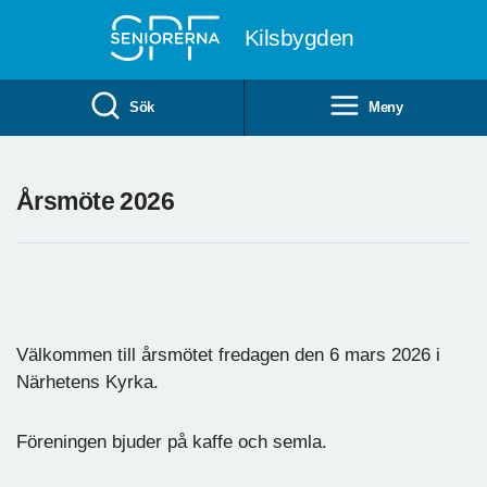
Till övergripande innehåll
Kilsbygden
Sök
Meny
Årsmöte 2026
Välkommen till årsmötet fredagen den 6 mars 2026 i
Närhetens Kyrka.
Föreningen bjuder på kaffe och semla.