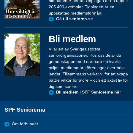
nio nummer per år. Upplagan är nu uppe i
205 400 exemplar. Tidningen är en
uppskattad medlemsförmån.
Gå till senioren.se
Bli medlem
Vi är en av Sveriges största
seniororganisationer. Hos oss delar du
gemenskapen med närmare en kvarts
miljon medlemmar i föreningar över hela
landet. Tillsammans verkar vi för att skapa
bättre villkor för äldre – och ett aktivt liv för
dig som senior.
Bli medlem i SPF Seniorerna här
SPF Seniorerna
Om förbundet