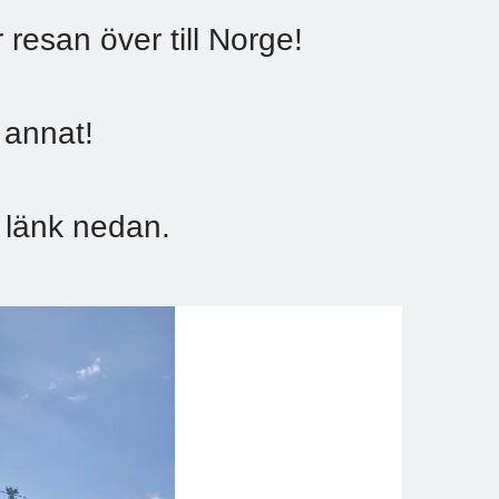
esan över till Norge!
 annat!
 länk nedan.