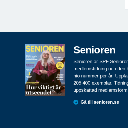
Senioren
Senioren är SPF Seniore
medlemstidning och den
nio nummer per år. Uppla
205 400 exemplar. Tidnin
uppskattad medlemsförm
Gå till senioren.se