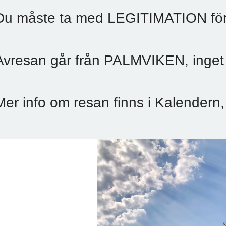
Du måste ta med LEGITIMATION för r
Avresan går från PALMVIKEN, inget
Mer info om resan finns i Kalendern,