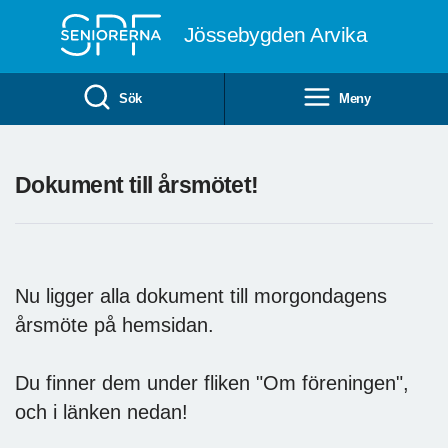
Till övergripande innehåll
Jössebygden Arvika
Sök
Meny
Dokument till årsmötet!
Nu ligger alla dokument till morgondagens
årsmöte på hemsidan.
Du finner dem under fliken "Om föreningen",
och i länken nedan!