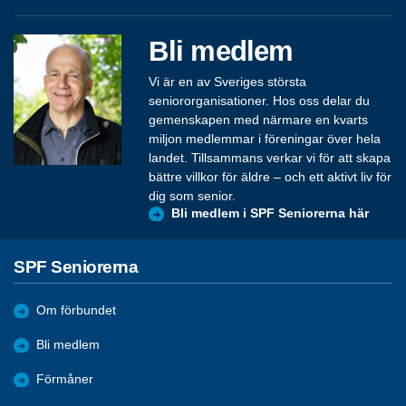
Bli medlem
Vi är en av Sveriges största
seniororganisationer. Hos oss delar du
gemenskapen med närmare en kvarts
miljon medlemmar i föreningar över hela
landet. Tillsammans verkar vi för att skapa
bättre villkor för äldre – och ett aktivt liv för
dig som senior.
Bli medlem i SPF Seniorerna här
SPF Seniorerna
Om förbundet
Bli medlem
Förmåner