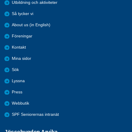
Utbildning och aktiviteter
Så tycker vi
About us (in English)
Föreningar
Kontakt
Mina sidor
Sök
Lyssna
Press
Webbutik
SPF Seniorernas intranät
Jössebygden Arvika