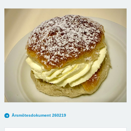
Årsmötesdokument 260219