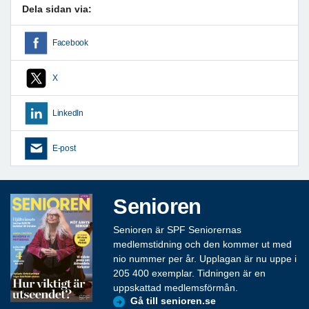
Dela sidan via:
Facebook
X
LinkedIn
E-post
Senioren
Senioren är SPF Seniorernas
medlemstidning och den kommer ut med
nio nummer per år. Upplagan är nu uppe i
205 400 exemplar. Tidningen är en
uppskattad medlemsförmån.
Gå till senioren.se