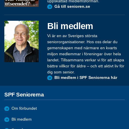
uppskattad medlemsförmån.
Gå till senioren.se
Bli medlem
Vi är en av Sveriges största
seniororganisationer. Hos oss delar du
gemenskapen med närmare en kvarts
miljon medlemmar i föreningar över hela
landet. Tillsammans verkar vi för att skapa
bättre villkor för äldre – och ett aktivt liv för
dig som senior.
Bli medlem i SPF Seniorerna här
SPF Seniorerna
Om förbundet
Bli medlem