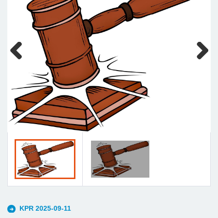
Previous
Next
KPR 2025-09-11