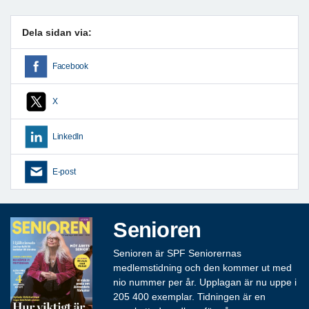
Dela sidan via:
Facebook
X
LinkedIn
E-post
Senioren
Senioren är SPF Seniorernas
medlemstidning och den kommer ut med
nio nummer per år. Upplagan är nu uppe i
205 400 exemplar. Tidningen är en