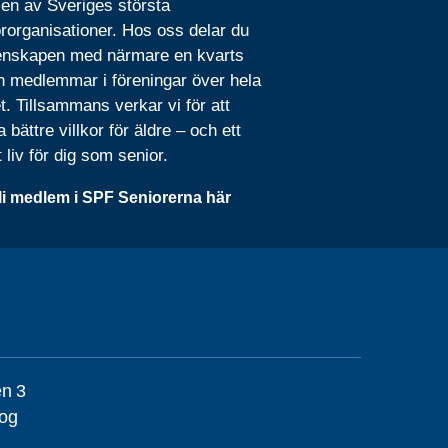
 en av Sveriges största
rorganisationer. Hos oss delar du
nskapen med närmare en kvarts
n medlemmar i föreningar över hela
t. Tillsammans verkar vi för att
 bättre villkor för äldre – och ett
t liv för dig som senior.
li medlem i SPF Seniorerna här
en 3
og