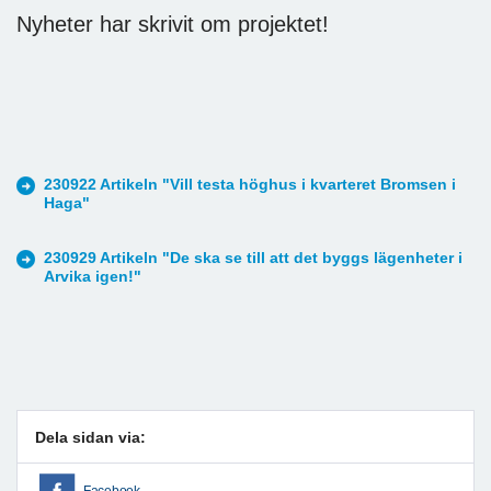
Nyheter har skrivit om projektet!
230922 Artikeln "Vill testa höghus i kvarteret Bromsen i
Haga"
230929 Artikeln "De ska se till att det byggs lägenheter i
Arvika igen!"
Dela sidan via:
Facebook