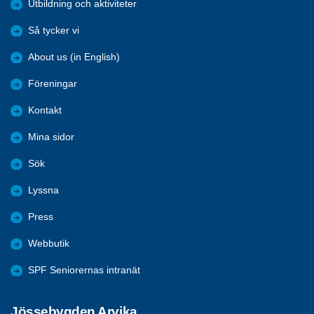
Utbildning och aktiviteter
Så tycker vi
About us (in English)
Föreningar
Kontakt
Mina sidor
Sök
Lyssna
Press
Webbutik
SPF Seniorernas intranät
Jössebygden Arvika