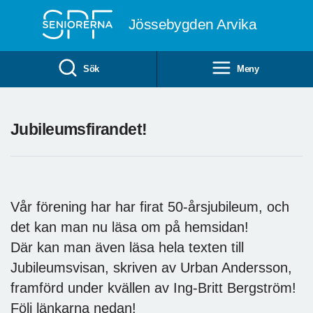
Till övergripande innehåll
Jössebygden Arvika
Sök
Meny
Jubileumsfirandet!
Vår förening har har firat 50-årsjubileum, och
det kan man nu läsa om på hemsidan!
Där kan man även läsa hela texten till
Jubileumsvisan, skriven av Urban Andersson,
framförd under kvällen av Ing-Britt Bergström!
Följ länkarna nedan!