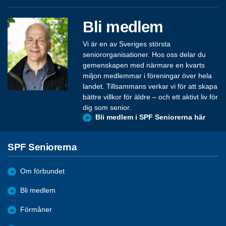
Bli medlem
Vi är en av Sveriges största
seniororganisationer. Hos oss delar du
gemenskapen med närmare en kvarts
miljon medlemmar i föreningar över hela
landet. Tillsammans verkar vi för att skapa
bättre villkor för äldre – och ett aktivt liv för
dig som senior.
Bli medlem i SPF Seniorerna här
SPF Seniorerna
Om förbundet
Bli medlem
Förmåner