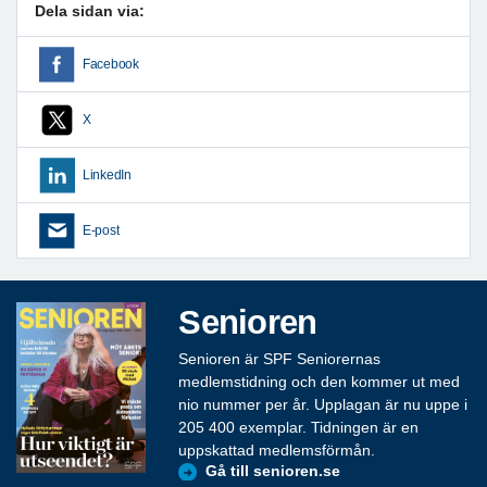
Dela sidan via:
Facebook
X
LinkedIn
E-post
Senioren
Senioren är SPF Seniorernas
medlemstidning och den kommer ut med
nio nummer per år. Upplagan är nu uppe i
205 400 exemplar. Tidningen är en
uppskattad medlemsförmån.
Gå till senioren.se