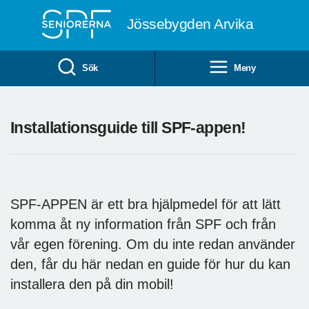
Till övergripande innehåll
Jössebygden Arvika
Sök
Meny
Installationsguide till SPF-appen!
SPF-APPEN är ett bra hjälpmedel för att lätt
komma åt ny information från SPF och från
vår egen förening. Om du inte redan använder
den, får du här nedan en guide för hur du kan
installera den på din mobil!