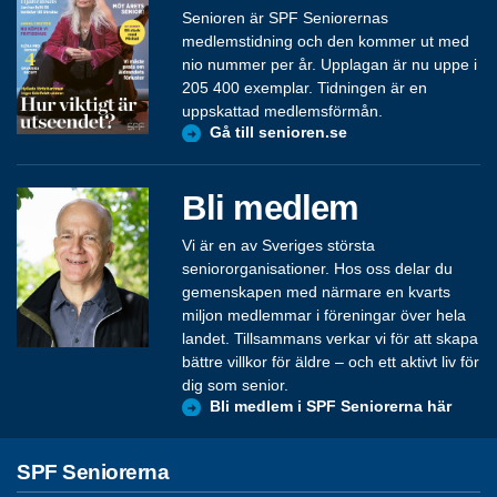
Senioren är SPF Seniorernas
medlemstidning och den kommer ut med
nio nummer per år. Upplagan är nu uppe i
205 400 exemplar. Tidningen är en
uppskattad medlemsförmån.
Gå till senioren.se
Bli medlem
Vi är en av Sveriges största
seniororganisationer. Hos oss delar du
gemenskapen med närmare en kvarts
miljon medlemmar i föreningar över hela
landet. Tillsammans verkar vi för att skapa
bättre villkor för äldre – och ett aktivt liv för
dig som senior.
Bli medlem i SPF Seniorerna här
SPF Seniorerna