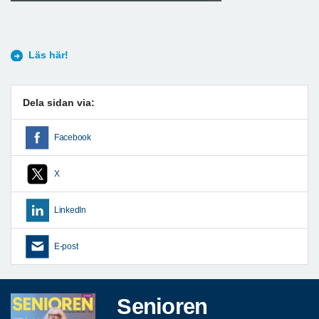
Läs här!
Dela sidan via:
Facebook
X
LinkedIn
E-post
Senioren