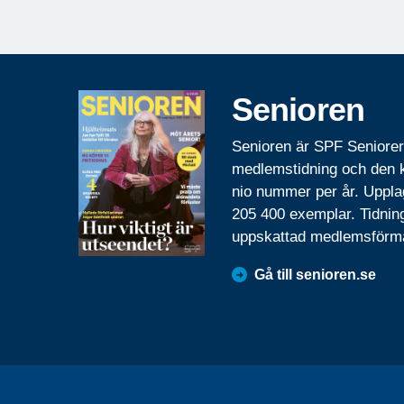
Senioren
Senioren är SPF Seniore
medlemstidning och den
nio nummer per år. Uppla
205 400 exemplar. Tidnin
uppskattad medlemsförm
Gå till senioren.se