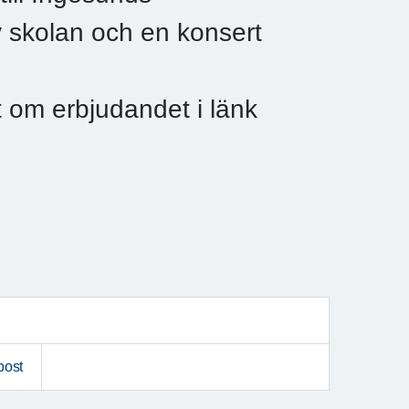
 skolan och en konsert
t om erbjudandet i länk
post