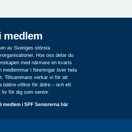
i medlem
 en av Sveriges största
rorganisationer. Hos oss delar du
nskapen med närmare en kvarts
n medlemmar i föreningar över hela
t. Tillsammans verkar vi för att
 bättre villkor för äldre – och ett
t liv för dig som senior.
li medlem i SPF Seniorerna här