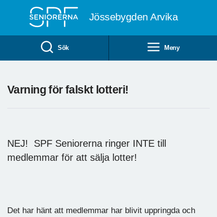
Till övergripande innehåll
Jössebygden Arvika
Sök
Meny
Varning för falskt lotteri!
NEJ! SPF Seniorerna ringer INTE till
medlemmar för att sälja lotter!
Det har hänt att medlemmar har blivit uppringda och