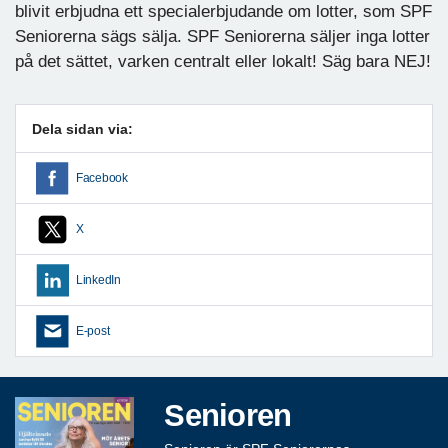
blivit erbjudna ett specialerbjudande om lotter, som SPF
Seniorerna sägs sälja. SPF Seniorerna säljer inga lotter
på det sättet, varken centralt eller lokalt! Säg bara NEJ!
Dela sidan via:
Facebook
X
LinkedIn
E-post
Senioren