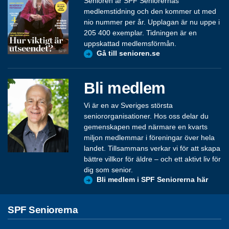
Senioren är SPF Seniorernas
medlemstidning och den kommer ut med
nio nummer per år. Upplagan är nu uppe i
205 400 exemplar. Tidningen är en
uppskattad medlemsförmån.
Gå till senioren.se
Bli medlem
Vi är en av Sveriges största
seniororganisationer. Hos oss delar du
gemenskapen med närmare en kvarts
miljon medlemmar i föreningar över hela
landet. Tillsammans verkar vi för att skapa
bättre villkor för äldre – och ett aktivt liv för
dig som senior.
Bli medlem i SPF Seniorerna här
SPF Seniorerna