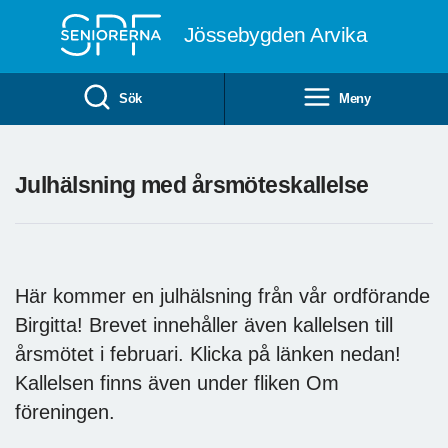
Till övergripande innehåll
Jössebygden Arvika
Sök
Meny
Julhälsning med årsmöteskallelse
Här kommer en julhälsning från vår ordförande
Birgitta! Brevet innehåller även kallelsen till
årsmötet i februari. Klicka på länken nedan!
Kallelsen finns även under fliken Om
föreningen.