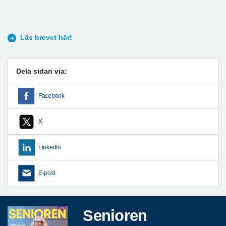
Läs brevet här!
Dela sidan via:
Facebook
X
LinkedIn
E-post
Senioren