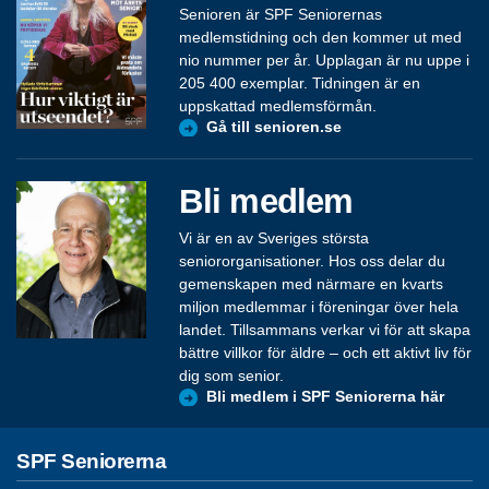
Senioren är SPF Seniorernas
medlemstidning och den kommer ut med
nio nummer per år. Upplagan är nu uppe i
205 400 exemplar. Tidningen är en
uppskattad medlemsförmån.
Gå till senioren.se
Bli medlem
Vi är en av Sveriges största
seniororganisationer. Hos oss delar du
gemenskapen med närmare en kvarts
miljon medlemmar i föreningar över hela
landet. Tillsammans verkar vi för att skapa
bättre villkor för äldre – och ett aktivt liv för
dig som senior.
Bli medlem i SPF Seniorerna här
SPF Seniorerna