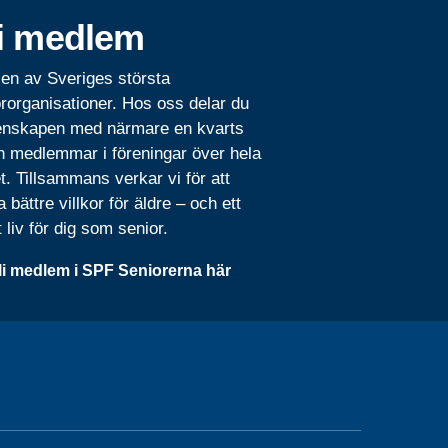
i medlem
 en av Sveriges största
rorganisationer. Hos oss delar du
nskapen med närmare en kvarts
n medlemmar i föreningar över hela
t. Tillsammans verkar vi för att
 bättre villkor för äldre – och ett
t liv för dig som senior.
li medlem i SPF Seniorerna här