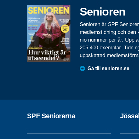
Senioren
Senioren är SPF Seniore
medlemstidning och den
nio nummer per år. Uppla
205 400 exemplar. Tidnin
uppskattad medlemsförm
Gå till senioren.se
SPF Seniorerna
Jösse