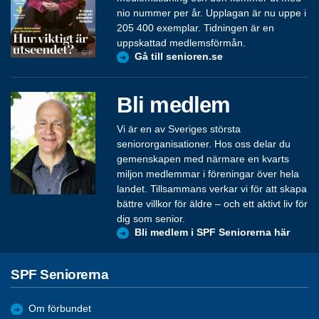
nio nummer per år. Upplagan är nu uppe i
205 400 exemplar. Tidningen är en
uppskattad medlemsförmån.
Gå till senioren.se
Bli medlem
Vi är en av Sveriges största
seniororganisationer. Hos oss delar du
gemenskapen med närmare en kvarts
miljon medlemmar i föreningar över hela
landet. Tillsammans verkar vi för att skapa
bättre villkor för äldre – och ett aktivt liv för
dig som senior.
Bli medlem i SPF Seniorerna här
SPF Seniorerna
Om förbundet