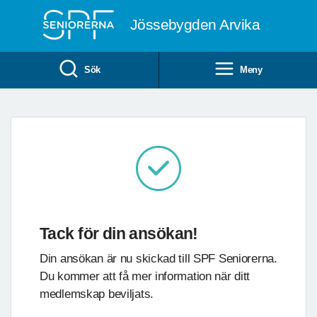
Till övergripande innehåll
Jössebygden Arvika
Sök
Meny
Tack för din ansökan!
Din ansökan är nu skickad till SPF Seniorerna.
Du kommer att få mer information när ditt
medlemskap beviljats.