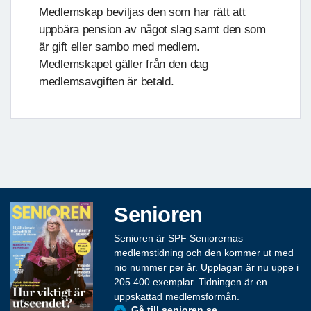
Medlemskap beviljas den som har rätt att
uppbära pension av något slag samt den som
är gift eller sambo med medlem.
Medlemskapet gäller från den dag
medlemsavgiften är betald.
Senioren
Senioren är SPF Seniorernas
medlemstidning och den kommer ut med
nio nummer per år. Upplagan är nu uppe i
205 400 exemplar. Tidningen är en
uppskattad medlemsförmån.
Gå till senioren.se