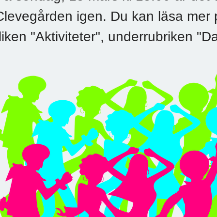
Clevegården igen. Du kan läsa mer
fliken "Aktiviteter", underrubriken 