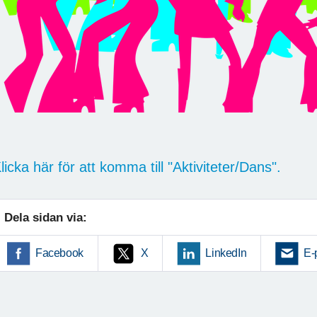
licka här för att komma till "Aktiviteter/Dans".
Dela sidan via:
Facebook
X
LinkedIn
E-