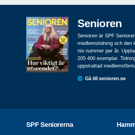
Senioren
Senioren är SPF Seniore
medlemstidning och den
nio nummer per år. Uppla
205 400 exemplar. Tidnin
uppskattad medlemsförm
Gå till senioren.se
SPF Seniorerna
Hamm