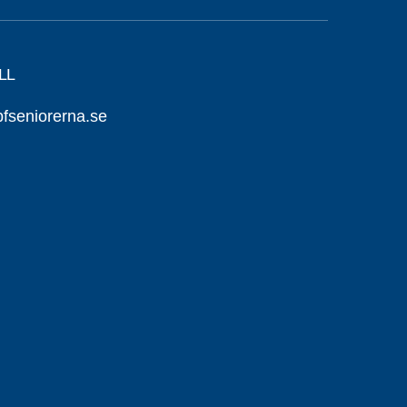
LL
seniorerna.se