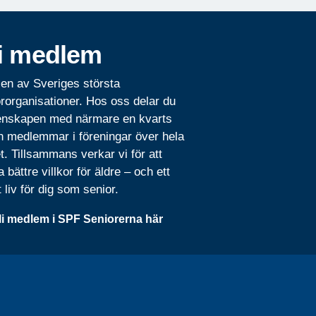
i medlem
 en av Sveriges största
rorganisationer. Hos oss delar du
nskapen med närmare en kvarts
n medlemmar i föreningar över hela
t. Tillsammans verkar vi för att
 bättre villkor för äldre – och ett
t liv för dig som senior.
li medlem i SPF Seniorerna här