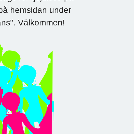
 på hemsidan under
"Dans". Välkommen!