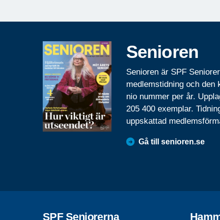
Senioren
Senioren är SPF Seniore
medlemstidning och den
nio nummer per år. Uppla
205 400 exemplar. Tidnin
uppskattad medlemsförm
Gå till senioren.se
SPF Seniorerna
Hamm