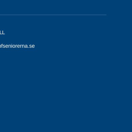
LL
seniorerna.se