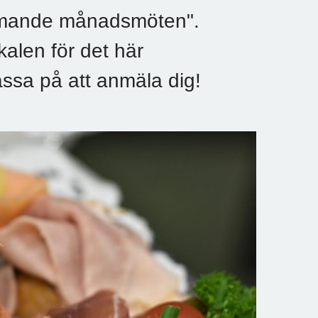
mmande månadsmöten".
alen för det här
assa på att anmäla dig!