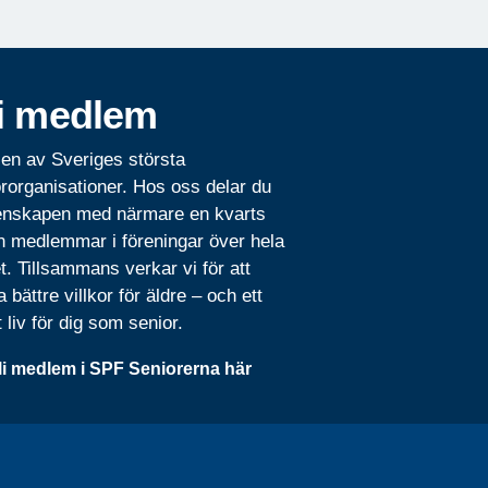
i medlem
 en av Sveriges största
rorganisationer. Hos oss delar du
nskapen med närmare en kvarts
n medlemmar i föreningar över hela
t. Tillsammans verkar vi för att
 bättre villkor för äldre – och ett
t liv för dig som senior.
li medlem i SPF Seniorerna här