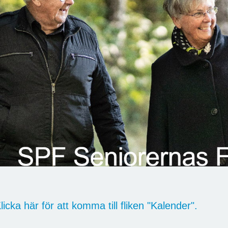
licka här för att komma till fliken "Kalender".