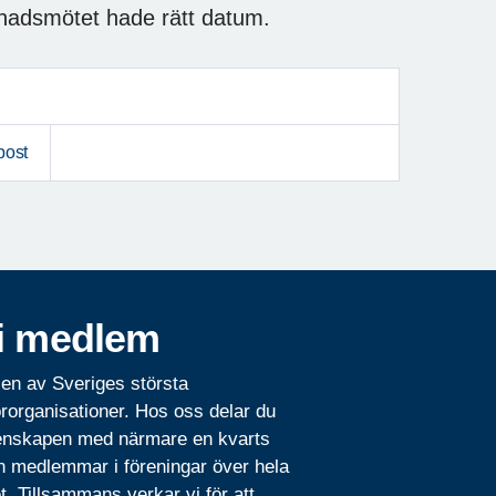
nadsmötet hade rätt datum.
post
i medlem
 en av Sveriges största
rorganisationer. Hos oss delar du
nskapen med närmare en kvarts
n medlemmar i föreningar över hela
t. Tillsammans verkar vi för att