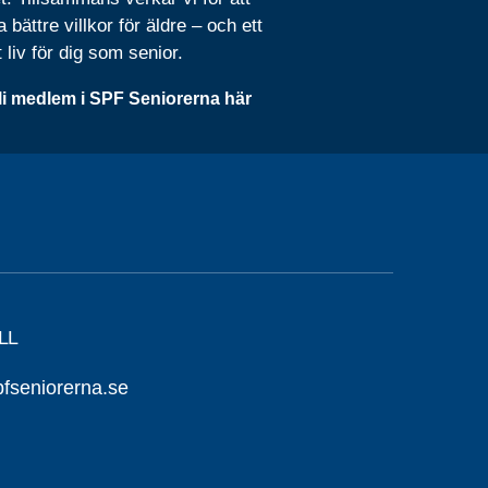
 bättre villkor för äldre – och ett
t liv för dig som senior.
li medlem i SPF Seniorerna här
LL
seniorerna.se