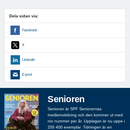
Dela sidan via:
Facebook
X
LinkedIn
E-post
Senioren
Senioren är SPF Seniorernas
medlemstidning och den kommer ut med
nio nummer per år. Upplagan är nu uppe i
205 400 exemplar. Tidningen är en