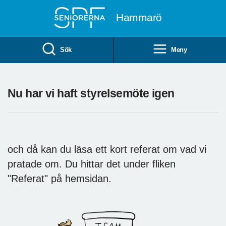
Till övergripande innehåll
Hammarö
Sök
Meny
Nu har vi haft styrelsemöte igen
och då kan du läsa ett kort referat om vad vi
pratade om. Du hittar det under fliken
"Referat" på hemsidan.