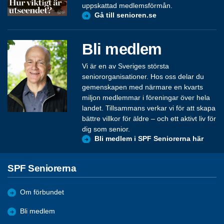
uppskattad medlemsförmån.
Gå till senioren.se
Bli medlem
Vi är en av Sveriges största
seniororganisationer. Hos oss delar du
gemenskapen med närmare en kvarts
miljon medlemmar i föreningar över hela
landet. Tillsammans verkar vi för att skapa
bättre villkor för äldre – och ett aktivt liv för
dig som senior.
Bli medlem i SPF Seniorerna här
SPF Seniorerna
Om förbundet
Bli medlem