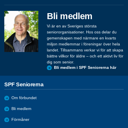
Bli medlem
Vi är en av Sveriges största
seniororganisationer. Hos oss delar du
gemenskapen med närmare en kvarts
miljon medlemmar i föreningar över hela
landet. Tillsammans verkar vi för att skapa
bättre villkor för äldre – och ett aktivt liv för
dig som senior.
Bli medlem i SPF Seniorerna här
SPF Seniorerna
Om förbundet
Bli medlem
Förmåner