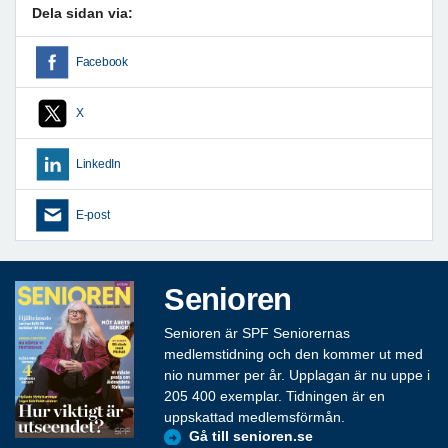
Dela sidan via:
Facebook
X
LinkedIn
E-post
Senioren
Senioren är SPF Seniorernas
medlemstidning och den kommer ut med
nio nummer per år. Upplagan är nu uppe i
205 400 exemplar. Tidningen är en
uppskattad medlemsförmån.
Gå till senioren.se