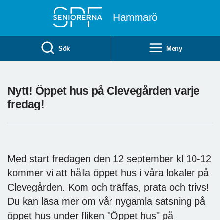
Till övergripande innehåll
Hammarö
Sök
Meny
Nytt! Öppet hus på Clevegården varje
fredag!
Med start fredagen den 12 september kl 10-12
kommer vi att hålla öppet hus i våra lokaler på
Clevegården. Kom och träffas, prata och trivs!
Du kan läsa mer om vår nygamla satsning på
öppet hus under fliken "Öppet hus" på