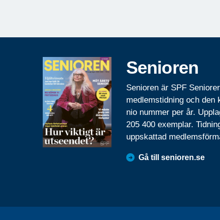
Senioren
Senioren är SPF Seniore
medlemstidning och den
nio nummer per år. Uppla
205 400 exemplar. Tidnin
uppskattad medlemsförm
Gå till senioren.se