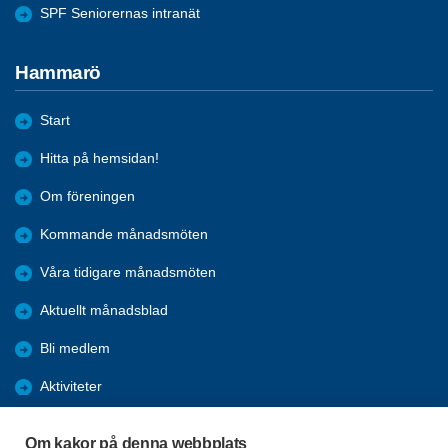
SPF Seniorernas intranät
Hammarö
Start
Hitta på hemsidan!
Om föreningen
Kommande månadsmöten
Våra tidigare månadsmöten
Aktuellt månadsblad
Bli medlem
Aktiviteter
Kalender
Om kakor på denna webbplats