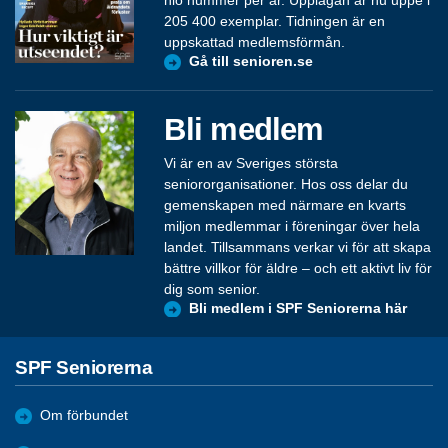
nio nummer per år. Upplagan är nu uppe i
205 400 exemplar. Tidningen är en
uppskattad medlemsförmån.
Gå till senioren.se
Bli medlem
Vi är en av Sveriges största
seniororganisationer. Hos oss delar du
gemenskapen med närmare en kvarts
miljon medlemmar i föreningar över hela
landet. Tillsammans verkar vi för att skapa
bättre villkor för äldre – och ett aktivt liv för
dig som senior.
Bli medlem i SPF Seniorerna här
SPF Seniorerna
Om förbundet