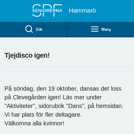
Till övergripande innehåll
Hammarö
Sök
Meny
Tjejdisco igen!
På söndag, den 19 oktober, dansas det loss
på Clevegården igen! Läs mer under
"Aktiviteter", sidorubrik "Dans", på hemsidan.
Vi har plats för fler deltagare.
Välkomna alla kvinnor!