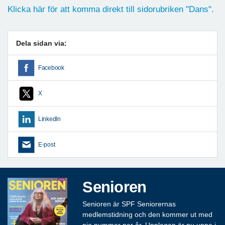
Klicka här för att komma direkt till sidorubriken "Dans".
Dela sidan via:
Facebook
X
LinkedIn
E-post
Senioren
Senioren är SPF Seniorernas
medlemstidning och den kommer ut med