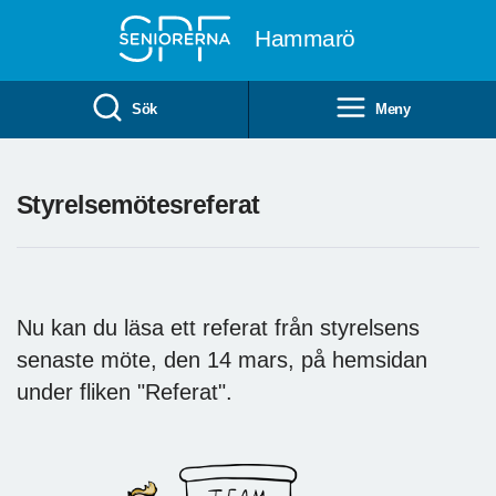
Till övergripande innehåll
Hammarö
Sök
Meny
Styrelsemötesreferat
Nu kan du läsa ett referat från styrelsens
senaste möte, den 14 mars, på hemsidan
under fliken "Referat".