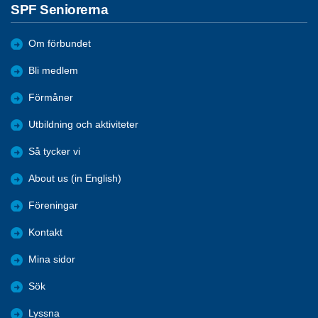
SPF Seniorerna
Om förbundet
Bli medlem
Förmåner
Utbildning och aktiviteter
Så tycker vi
About us (in English)
Föreningar
Kontakt
Mina sidor
Sök
Lyssna