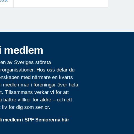
i medlem
 en av Sveriges största
rorganisationer. Hos oss delar du
nskapen med närmare en kvarts
n medlemmar i föreningar över hela
t. Tillsammans verkar vi för att
 bättre villkor för äldre – och ett
t liv för dig som senior.
li medlem i SPF Seniorerna här