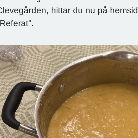
Clevegården, hittar du nu på hemsid
"Referat".