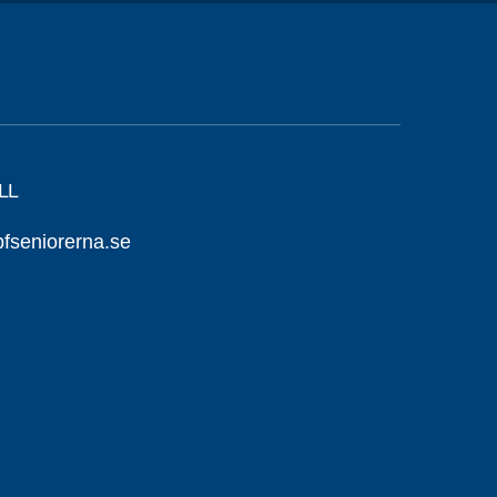
LL
seniorerna.se