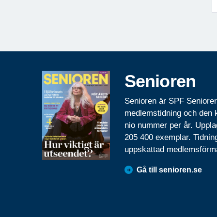
Senioren
Senioren är SPF Seniore
medlemstidning och den
nio nummer per år. Uppla
205 400 exemplar. Tidnin
uppskattad medlemsförm
Gå till senioren.se