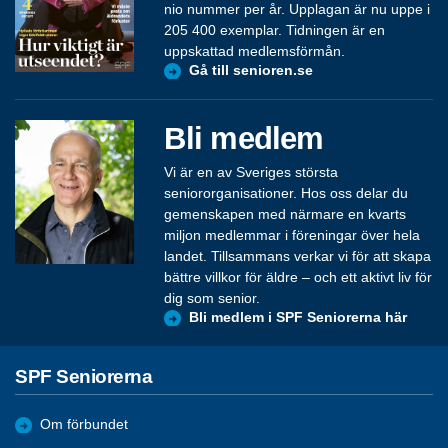
nio nummer per år. Upplagan är nu uppe i
205 400 exemplar. Tidningen är en
uppskattad medlemsförmån.
Gå till senioren.se
Bli medlem
Vi är en av Sveriges största
seniororganisationer. Hos oss delar du
gemenskapen med närmare en kvarts
miljon medlemmar i föreningar över hela
landet. Tillsammans verkar vi för att skapa
bättre villkor för äldre – och ett aktivt liv för
dig som senior.
Bli medlem i SPF Seniorerna här
SPF Seniorerna
Om förbundet