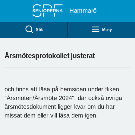
Till övergripande innehåll
Hammarö
Sök
Meny
Årsmötesprotokollet justerat
och finns att läsa på hemsidan under fliken
"Årsmöten/Årsmöte 2024", där också övriga
årsmötesdokument ligger kvar om du har
missat dem eller vill läsa dem igen.