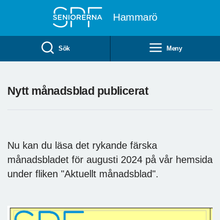
Till övergripande innehåll
Hammarö
Sök
Meny
Nytt månadsblad publicerat
Nu kan du läsa det rykande färska
månadsbladet för augusti 2024 på vår hemsida
under fliken "Aktuellt månadsblad".