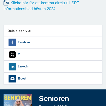
Klicka här för att komma direkt till SPF
informationsblad hösten 2024
.
Dela sidan via:
Facebook
X
LinkedIn
E-post
Senioren