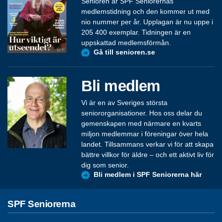
Senioren är SPF Seniorernas
medlemstidning och den kommer ut med
nio nummer per år. Upplagan är nu uppe i
205 400 exemplar. Tidningen är en
uppskattad medlemsförmån.
Gå till senioren.se
Bli medlem
Vi är en av Sveriges största
seniororganisationer. Hos oss delar du
gemenskapen med närmare en kvarts
miljon medlemmar i föreningar över hela
landet. Tillsammans verkar vi för att skapa
bättre villkor för äldre – och ett aktivt liv för
dig som senior.
Bli medlem i SPF Seniorerna här
SPF Seniorerna