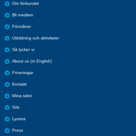
Om förbundet
Bli medlem
Förmåner
Utbildning och aktiviteter
Så tycker vi
About us (in English)
Föreningar
Kontakt
Mina sidor
Sök
Lyssna
Press