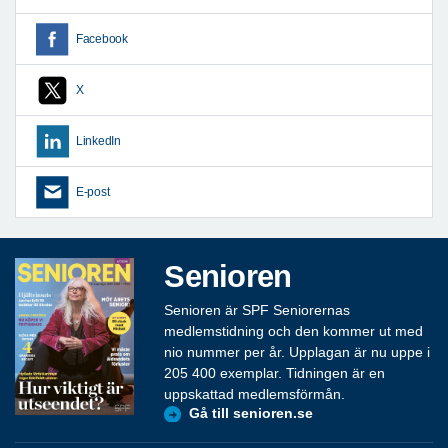
Facebook
X
LinkedIn
E-post
Senioren
Senioren är SPF Seniorernas
medlemstidning och den kommer ut med
nio nummer per år. Upplagan är nu uppe i
205 400 exemplar. Tidningen är en
uppskattad medlemsförmån.
Gå till senioren.se