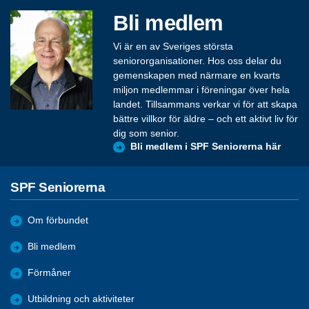
Bli medlem
Vi är en av Sveriges största
seniororganisationer. Hos oss delar du
gemenskapen med närmare en kvarts
miljon medlemmar i föreningar över hela
landet. Tillsammans verkar vi för att skapa
bättre villkor för äldre – och ett aktivt liv för
dig som senior.
Bli medlem i SPF Seniorerna här
SPF Seniorerna
Om förbundet
Bli medlem
Förmåner
Utbildning och aktiviteter