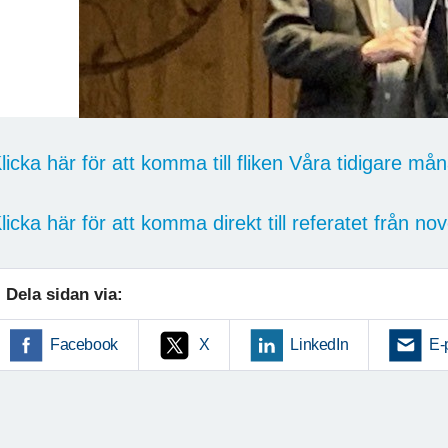
licka här för att komma till fliken Våra tidigare m
licka här för att komma direkt till referatet från
Dela sidan via:
Facebook
X
LinkedIn
E-