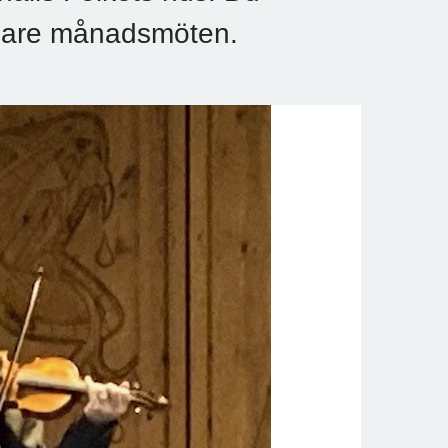
idigare månadsmöten.