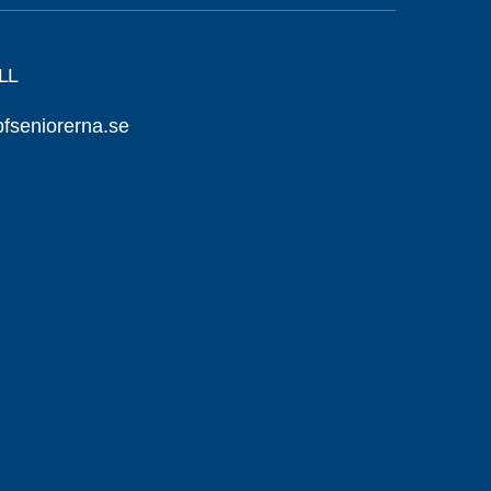
LL
seniorerna.se