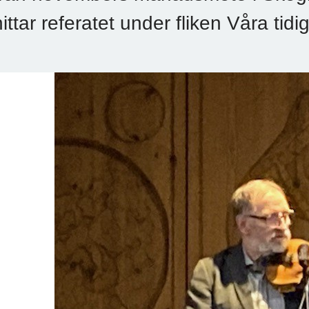
hittar referatet under fliken Våra t