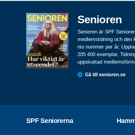
Senioren
Senioren är SPF Seniore
medlemstidning och den
nio nummer per år. Uppla
205 400 exemplar. Tidnin
uppskattad medlemsförm
Gå till senioren.se
SPF Seniorerna
Hamm