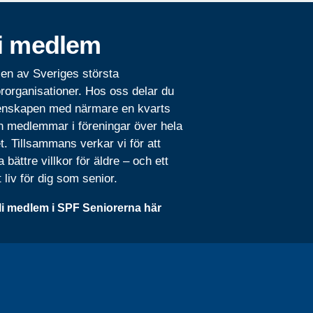
i medlem
 en av Sveriges största
rorganisationer. Hos oss delar du
nskapen med närmare en kvarts
n medlemmar i föreningar över hela
t. Tillsammans verkar vi för att
 bättre villkor för äldre – och ett
t liv för dig som senior.
li medlem i SPF Seniorerna här