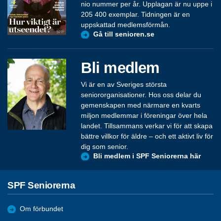
nio nummer per år. Upplagan är nu uppe i
205 400 exemplar. Tidningen är en
uppskattad medlemsförmån.
Gå till senioren.se
Bli medlem
Vi är en av Sveriges största
seniororganisationer. Hos oss delar du
gemenskapen med närmare en kvarts
miljon medlemmar i föreningar över hela
landet. Tillsammans verkar vi för att skapa
bättre villkor för äldre – och ett aktivt liv för
dig som senior.
Bli medlem i SPF Seniorerna här
SPF Seniorerna
Om förbundet