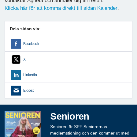
kontaktar Agneta och anmäler dig till resan.
Klicka här för att komma direkt till sidan Kalender
.
Dela sidan via:
Facebook
X
LinkedIn
E-post
Senioren
Senioren är SPF Seniorernas
medlemstidning och den kommer ut med