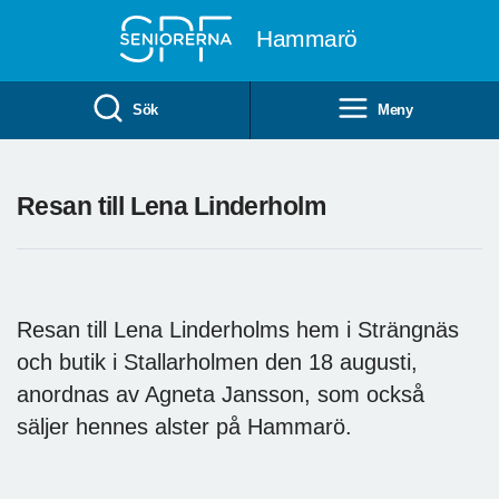
Till övergripande innehåll
Hammarö
Sök
Meny
Resan till Lena Linderholm
Resan till Lena Linderholms hem i Strängnäs
och butik i Stallarholmen den 18 augusti,
anordnas av Agneta Jansson, som också
säljer hennes alster på Hammarö.