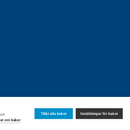
Tillåt alla kakor
Inställningar för kakor
 och
er om kakor