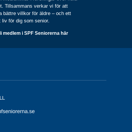
t. Tillsammans verkar vi för att
 bättre villkor för äldre – och ett
t liv för dig som senior.
li medlem i SPF Seniorerna här
LL
seniorerna.se