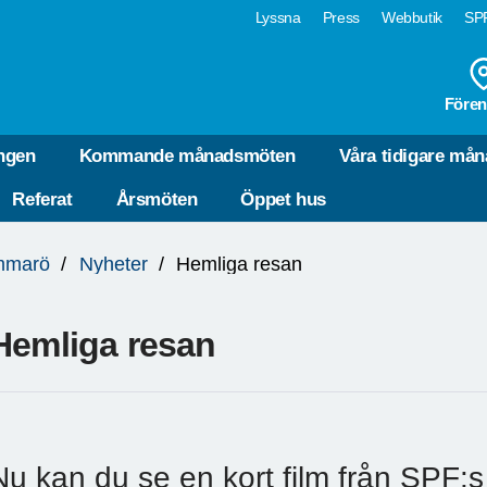
Lyssna
Press
Webbutik
SPF
Fören
ngen
Kommande månadsmöten
Våra tidigare må
Referat
Årsmöten
Öppet hus
mmarö
Nyheter
Hemliga resan
Hemliga resan
Nu kan du se en kort film från SPF: