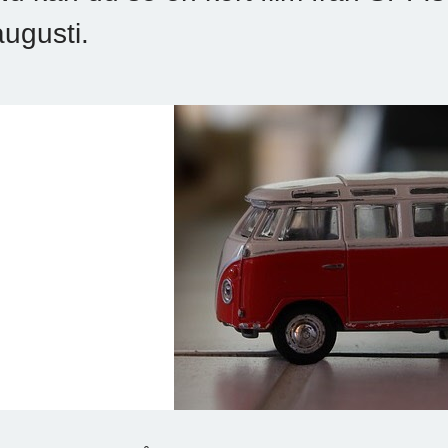
augusti.