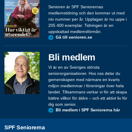
Senioren är SPF Seniorernas
medlemstidning och den kommer ut med
nio nummer per år. Upplagan är nu uppe i
205 400 exemplar. Tidningen är en
uppskattad medlemsförmån.
Gå till senioren.se
Bli medlem
Vi är en av Sveriges största
seniororganisationer. Hos oss delar du
gemenskapen med närmare en kvarts
miljon medlemmar i föreningar över hela
landet. Tillsammans verkar vi för att skapa
bättre villkor för äldre – och ett aktivt liv för
dig som senior.
Bli medlem i SPF Seniorerna här
SPF Seniorerna