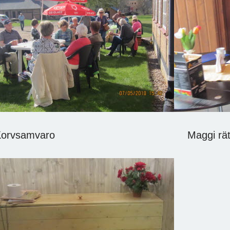
Korvsamvaro Maggi rättar ti