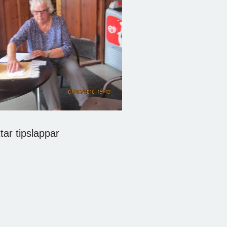
pslappar