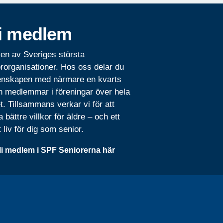
i medlem
 en av Sveriges största
rorganisationer. Hos oss delar du
nskapen med närmare en kvarts
n medlemmar i föreningar över hela
t. Tillsammans verkar vi för att
 bättre villkor för äldre – och ett
t liv för dig som senior.
li medlem i SPF Seniorerna här