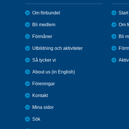
Om förbundet
Start
Bli medlem
Om f
Förmåner
Bli 
Utbildning och aktiviteter
Förm
Så tycker vi
Aktiv
About us (in English)
Föreningar
Kontakt
Mina sidor
Sök