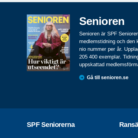
Senioren
Senioren är SPF Seniore
medlemstidning och den
nio nummer per år. Uppla
205 400 exemplar. Tidnin
uppskattad medlemsförm
Gå till senioren.se
SPF Seniorerna
Ransä